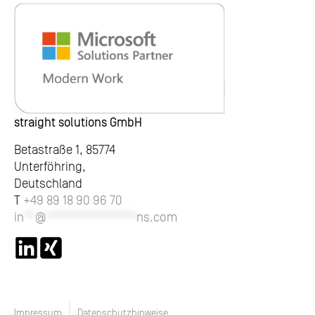
straight solutions GmbH
Betastraße 1, 85774
Unterföhring,
Deutschland
T
+49 89 18 90 96 70
in
**
@
****************
ns.com
Impressum
Datenschutzhinweise